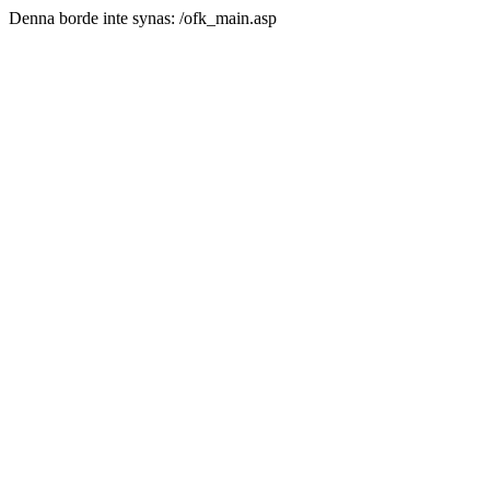
Denna borde inte synas: /ofk_main.asp