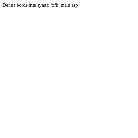
Denna borde inte synas: /ofk_main.asp