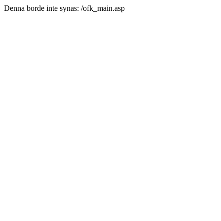
Denna borde inte synas: /ofk_main.asp